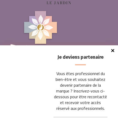
LE JARDIN
Je deviens partenaire
Vous êtes professionnel du
bien-être et vous souhaitez
devenir partenaire de la
ESPACE PROFESSIONNEL
marque ?
Inscrivez-vous ci-
Devenons partenaires
dessous pour être recontacté
et recevoir votre accès
Découvrez nos offres
réservé aux professionnels.
BOUTIQUE EN LIGNE PARTICULIERS