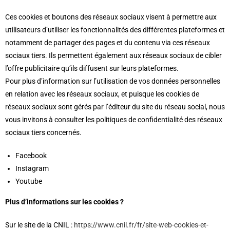
Ces cookies et boutons des réseaux sociaux visent à permettre aux
utilisateurs d’utiliser les fonctionnalités des différentes plateformes et
notamment de partager des pages et du contenu via ces réseaux
sociaux tiers. Ils permettent également aux réseaux sociaux de cibler
l’offre publicitaire qu’ils diffusent sur leurs plateformes.
Pour plus d’information sur l’utilisation de vos données personnelles
en relation avec les réseaux sociaux, et puisque les cookies de
réseaux sociaux sont gérés par l’éditeur du site du réseau social, nous
vous invitons à consulter les politiques de confidentialité des réseaux
sociaux tiers concernés.
Facebook
Instagram
Youtube
Plus d’informations sur les cookies ?
Sur le site de la CNIL :
https://www.cnil.fr/fr/site-web-cookies-et-