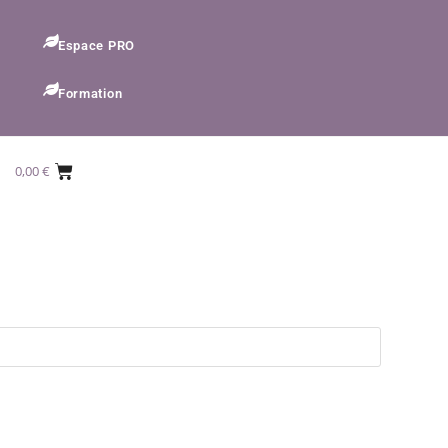
Espace PRO
Formation
0,00
€