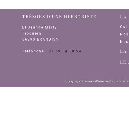
TRÉSORS D’UNE HERBORISTE
LA
Qui
EI Jeanne Marty
Troguern
Nos
56390 BRANDIVY
Nos
LA
Téléphone :
07 69 34 58 54
LE
Copyright Trésors d'une herboriste 202