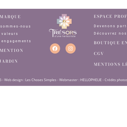
ESPACE PRO
 MARQUE
Devenons part
 sommes-nous
Découvrez nos
 valeurs
 engagements
BOUTIQUE E
 MENTION
CGV
 JARDIN
MENTIONS L
6 - Web design :
Les Choses Simples
- Webmaster :
HELLOPHELIE
- Crédits photos