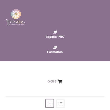
Espace PRO
Formation
0,00
€